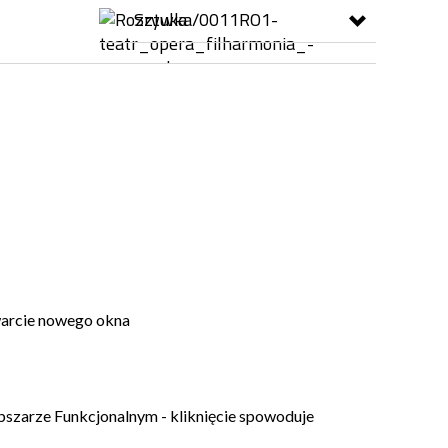
Sztuka